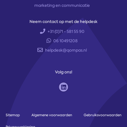
marketing en communicatie
Neem contact op met de helpdesk
+31 (0)71 - 581 55 90
06 10491208
helpdesk@qompas.nl
Volg ons!
Sitemap
Algemene voorwaarden
Gebruiksvoorwaarden