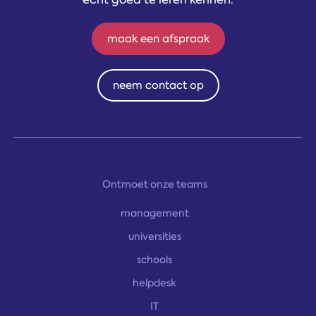
maak een afspraak
neem contact op
Ontmoet onze teams
management
universities
schools
helpdesk
IT