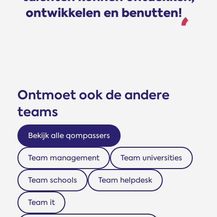
ontwikkelen en benutten!
Ontmoet ook de andere
teams
Bekijk alle qompassers
Team management
Team universities
Team schools
Team helpdesk
Team it