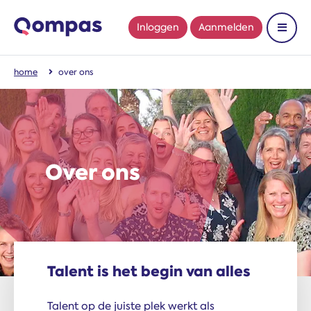
Inloggen
Aanmelden
Toon 
home
over ons
Over ons
Talent is het begin van alles
Talent op de juiste plek werkt als