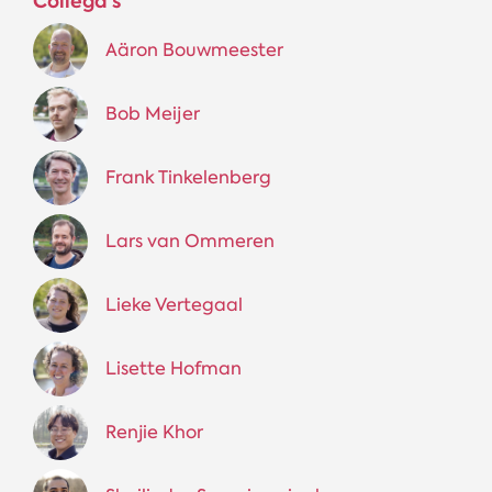
Collega's
Aäron Bouwmeester
Bob Meijer
Frank Tinkelenberg
Lars van Ommeren
Lieke Vertegaal
Lisette Hofman
Renjie Khor