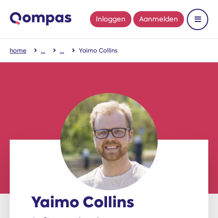
Inloggen
Aanmelden
Toon 
home
Yaimo Collins
Yaimo Collins