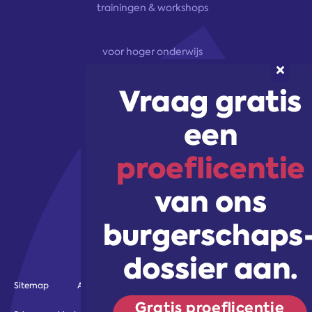
trainingen & workshops
voor hoger onderwijs
onze aanpak
marketingoplossingen
trainingen & workshops
Volg ons!
Sitemap
Algemene voorwaarden
Gebruiksvoorwaarden