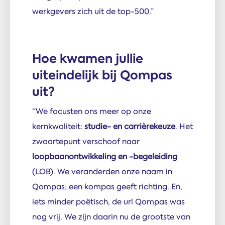
werkgevers zich uit de top-500.”
Hoe kwamen jullie
uiteindelijk bij Qompas
uit?
“We focusten ons meer op onze
kernkwaliteit:
studie- en carrièrekeuze
. Het
zwaartepunt verschoof naar
loopbaanontwikkeling en -begeleiding
(LOB). We veranderden onze naam in
Qompas; een kompas geeft richting. En,
iets minder poëtisch, de url Qompas was
nog vrij. We zijn daarin nu de grootste van