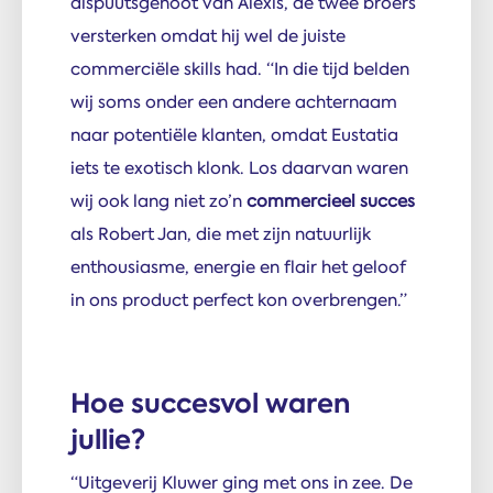
dispuutsgenoot van Alexis, de twee broers
versterken omdat hij wel de juiste
commerciële skills had. “In die tijd belden
wij soms onder een andere achternaam
naar potentiële klanten, omdat Eustatia
iets te exotisch klonk. Los daarvan waren
wij ook lang niet zo’n
commercieel succes
als Robert Jan, die met zijn natuurlijk
enthousiasme, energie en flair het geloof
in ons product perfect kon overbrengen.”
Hoe succesvol waren
jullie?
“Uitgeverij Kluwer ging met ons in zee. De