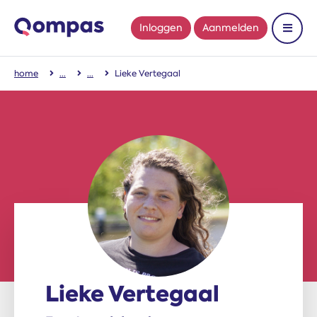
Inloggen
Aanmelden
Toon 
home
Lieke Vertegaal
Lieke Vertegaal