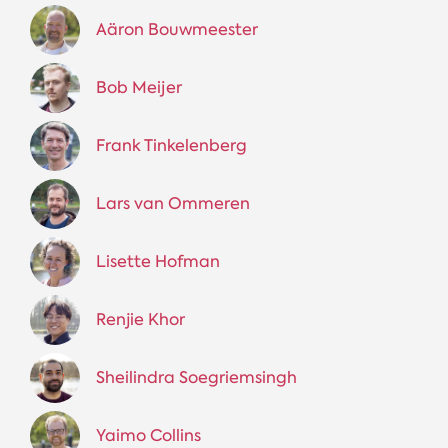
Aäron Bouwmeester
Bob Meijer
Frank Tinkelenberg
Lars van Ommeren
Lisette Hofman
Renjie Khor
Sheilindra Soegriemsingh
Yaimo Collins