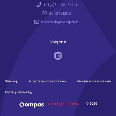
+31 (0)71 - 581 55 90
06 10491208
helpdesk@qompas.nl
Volg ons!
Sitemap
Algemene voorwaarden
Gebruiksvoorwaarden
Privacyverklaring
vind je talent
© 2026