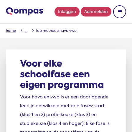
Inloggen
Aanmelden
Toon 
home
lob methode havo vwo
Voor elke
schoolfase een
eigen programma
Voor havo en vwo is er een doorlopende
leerlijn ontwikkeld met drie fases: start
(klas 1 en 2) profielkeuze (klas 3) en
studiekeuze (klas 4 en hoger). Elke fase is