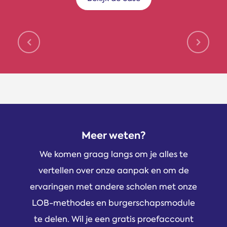
Volgende testimonial
Vorige 
Meer weten?
We komen graag langs om je alles te
vertellen over onze aanpak en om de
ervaringen met andere scholen met onze
LOB-methodes en burgerschapsmodule
te delen. Wil je een gratis proefaccount