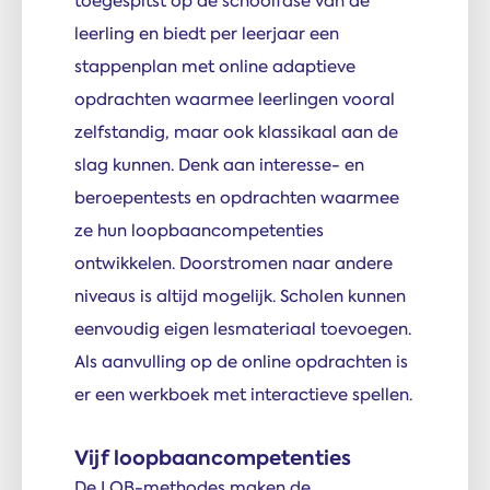
toegespitst op de schoolfase van de
leerling en biedt per leerjaar een
stappenplan met online adaptieve
opdrachten waarmee leerlingen vooral
zelfstandig, maar ook klassikaal aan de
slag kunnen. Denk aan interesse- en
beroepentests en opdrachten waarmee
ze hun loopbaancompetenties
ontwikkelen. Doorstromen naar andere
niveaus is altijd mogelijk. Scholen kunnen
eenvoudig eigen lesmateriaal toevoegen.
Als aanvulling op de online opdrachten is
er een werkboek met interactieve spellen.
Vijf loopbaancompetenties
De LOB-methodes maken de