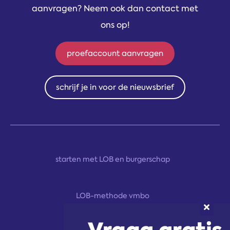
aanvragen? Neem ook dan contact met
ons op!
proefaccount aanvragen
schrijf je in voor de nieuwsbrief
starten met LOB en burgerschap
LOB-methode vmbo
LOB-methodes havo/vwo