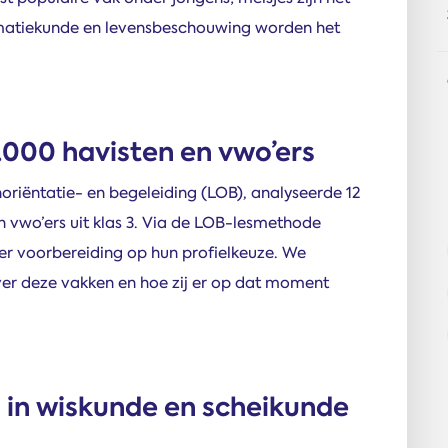
ormatiekunde en levensbeschouwing worden het
000 havisten en vwo’ers
riëntatie- en begeleiding (LOB), analyseerde 12
n vwo’ers uit klas 3. Via de LOB-lesmethode
er voorbereiding op hun profielkeuze. We
er deze vakken en hoe zij er op dat moment
 in wiskunde en scheikunde