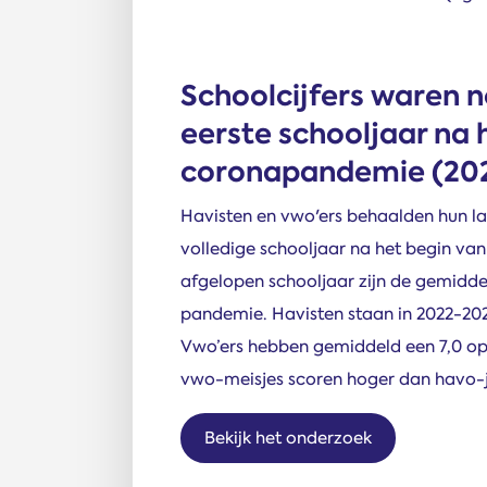
Schoolcijfers waren n
eerste schooljaar na 
coronapandemie (20
Havisten en vwo'ers behaalden hun laa
volledige schooljaar na het begin v
afgelopen schooljaar zijn de gemiddel
pandemie. Havisten staan in 2022-20
Vwo’ers hebben gemiddeld een 7,0 op
vwo-meisjes scoren hoger dan havo-
Bekijk het onderzoek