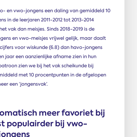
avo- en vwo-jongens een daling van gemiddeld 10
s in de leerjaren 2011-2012 tot 2013-2014
het vak dan meisjes. Sinds 2018-2019 is de
gens en vwo-meisjes vrijwel gelijk, maar daalt
 cijfers voor wiskunde (6.8) dan havo-jongens
en jaar een aanzienlijke afname zien in hun
atroon zien we bij het vak scheikunde bij
emiddeld met 10 procentpunten in de afgelopen
meer een ‘jongensvak’.
omatisch meer favoriet bij
st populairder bij vwo-
-jongens