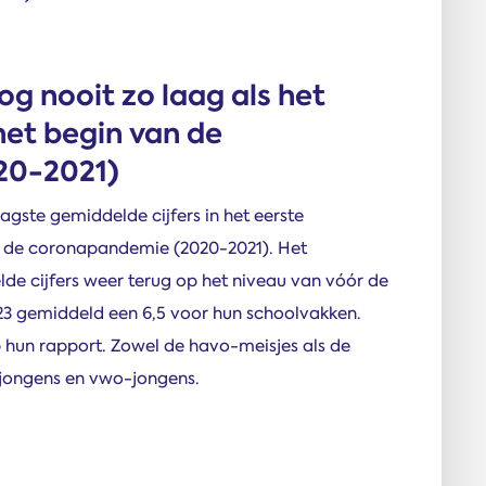
og nooit zo laag als het
het begin van de
20-2021)
gste gemiddelde cijfers in het eerste
an de coronapandemie (2020-2021). Het
de cijfers weer terug op het niveau van vóór de
23 gemiddeld een 6,5 voor hun schoolvakken.
 hun rapport. Zowel de havo-meisjes als de
jongens en vwo-jongens.