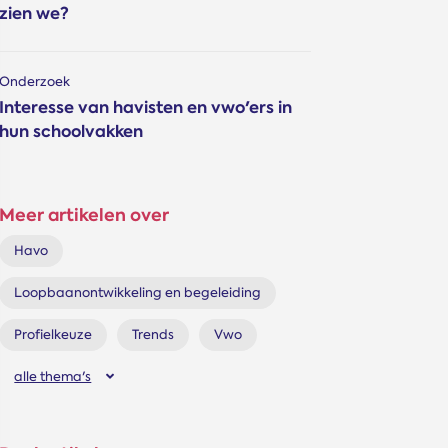
zien we?
Onderzoek
Interesse van havisten en vwo'ers in
hun schoolvakken
Meer artikelen over
Havo
Loopbaanontwikkeling en begeleiding
Profielkeuze
Trends
Vwo
alle thema's