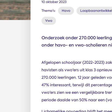
10 oktober 2023
Thema's:
Havo
Loopbaanontwikkel
Vwo
Onderzoek onder 270.000 leerling
onder havo- en vwo-scholieren ni
Afgelopen schooljaar (2022-2023) zak
havisten als vwo'ers uit klas 3 opnieuw,
270.000 leerlingen. 12 jaar geleden 
47% interessant, terwijl dit percentag
vwo'ers zien we een vergelijkbare tre
periode daalde van 50% naar een (voo
Lichamelijke opvoeding blijft het mee