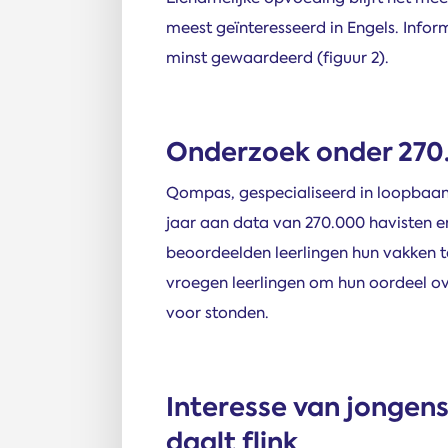
meest geïnteresseerd in Engels. Inf
minst gewaardeerd (figuur 2).
Onderzoek onder 270.
Qompas, gespecialiseerd in loopbaano
jaar aan data van 270.000 havisten e
beoordeelden leerlingen hun vakken t
vroegen leerlingen om hun oordeel ov
voor stonden.
Interesse van jongens
daalt flink