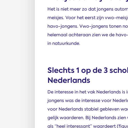
Het is niet meer zo dat jongens autom
meisjes. Voor het eerst zijn vwo-meis
havo-jongens. Vwo-jongens tonen nog 
helemaal achteraan zien we de havo-
in natuurkunde.
Slechts 1 op de 3 scho
Nederlands
De interesse in het vak Nederlands is 
jongens was de interesse voor Nederlan
voor Nederlands stabiel gebleven waa
gelijk waarderen. Bij Nederlands zie
als “heel interessant” waardeert (figuu