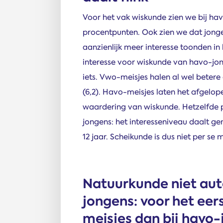
Voor het vak wiskunde zien we bij h
procentpunten. Ook zien we dat jongen
aanzienlijk meer interesse toonden in 
interesse voor wiskunde van havo-jon
iets. Vwo-meisjes halen al wel betere
(6,2). Havo-meisjes laten het afgelop
waardering van wiskunde. Hetzelfde p
jongens: het interesseniveau daalt g
12 jaar. Scheikunde is dus niet per se 
Natuurkunde niet aut
jongens: voor het eer
meisjes dan bij havo