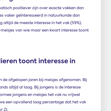
atisch positiever zijn over exacte vakken dan
jes vaker geïnteresseerd in natuurkunde dan
altijd de meeste interesse in het vak (59%),
meisjes van wie maar een kwart interesse toont
lieren toont interesse in
in de afgelopen jaren bij meisjes afgenomen. Bij
ds altijd al laag. Bij jongens is de interesse
rmee jongens en meisjes het vak nu vrijwel
n we een opvallend laag percentage dat het vak
r 2).