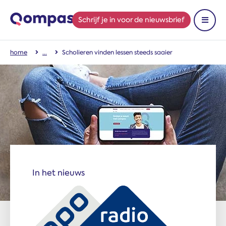
Schrijf je in
voor de nieuwsbrief
Toon 
home
Scholieren vinden lessen steeds saaier
In het nieuws