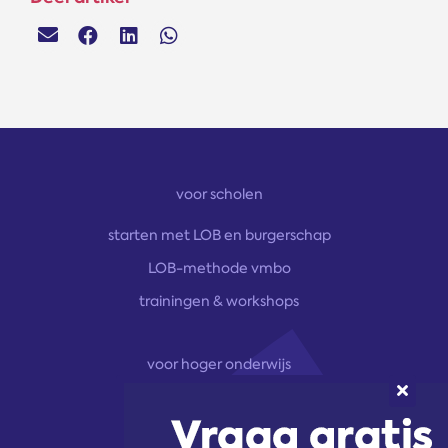
voor scholen
starten met LOB en burgerschap
LOB-methode vmbo
trainingen & workshops
voor hoger onderwijs
onze aanpak
marketingoplossingen