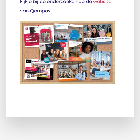
kijkje bij de onderzoeken op de
website
van Qompas!