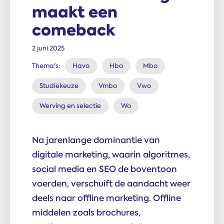
maakt een
comeback
2 juni 2025
Thema's:
Havo
Hbo
Mbo
Studiekeuze
Vmbo
Vwo
Werving en selectie
Wo
Na jarenlange dominantie van
digitale marketing, waarin algoritmes,
social media en SEO de boventoon
voerden, verschuift de aandacht weer
deels naar offline marketing. Offline
middelen zoals brochures,