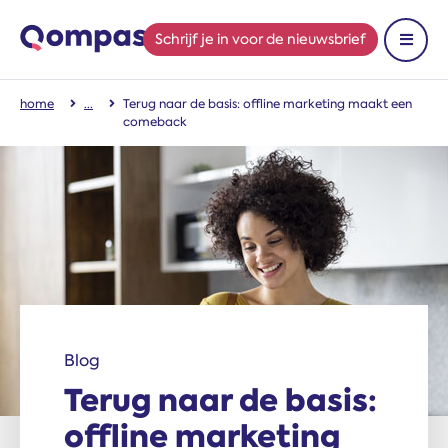
Schrijf je in
voor de nieuwsbrief
Toon 
home
Terug naar de basis: offline marketing maakt een
comeback
Blog
Terug naar de basis:
offline marketing