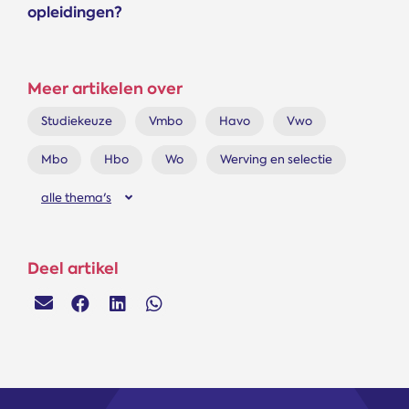
opleidingen?
Meer artikelen over
Studiekeuze
Vmbo
Havo
Vwo
Mbo
Hbo
Wo
Werving en selectie
alle thema's
Deel artikel