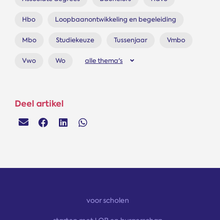
Hbo
Loopbaanontwikkeling en begeleiding
Mbo
Studiekeuze
Tussenjaar
Vmbo
Vwo
Wo
alle thema's
Deel artikel
voor scholen