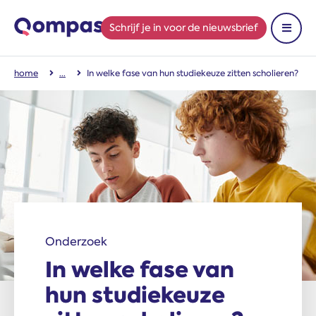
Schrijf je in
voor de nieuwsbrief
Toon 
home
In welke fase van hun studiekeuze zitten scholieren?
Onderzoek
In welke fase van
hun studiekeuze