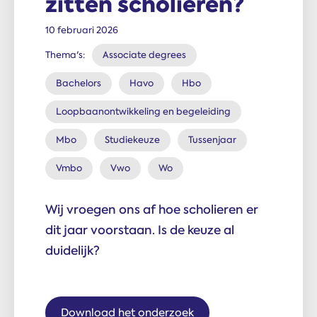
zitten scholieren?
10 februari 2026
Thema's:
Associate degrees
Bachelors
Havo
Hbo
Loopbaanontwikkeling en begeleiding
Mbo
Studiekeuze
Tussenjaar
Vmbo
Vwo
Wo
Wij vroegen ons af hoe scholieren er
dit jaar voorstaan. Is de keuze al
duidelijk?
Download het onderzoek