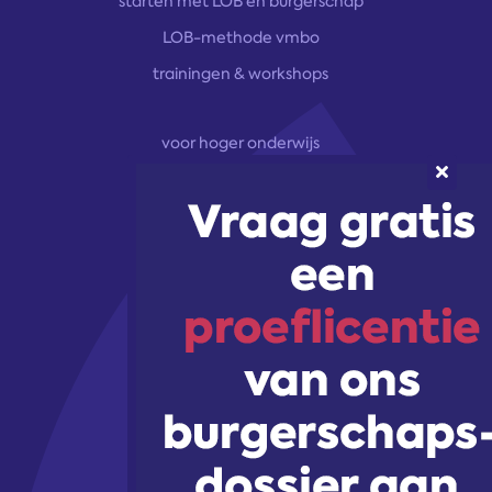
starten met LOB en burgerschap
LOB-methode vmbo
trainingen & workshops
voor hoger onderwijs
onze aanpak
marketingoplossingen
trainingen & workshops
Volg ons!