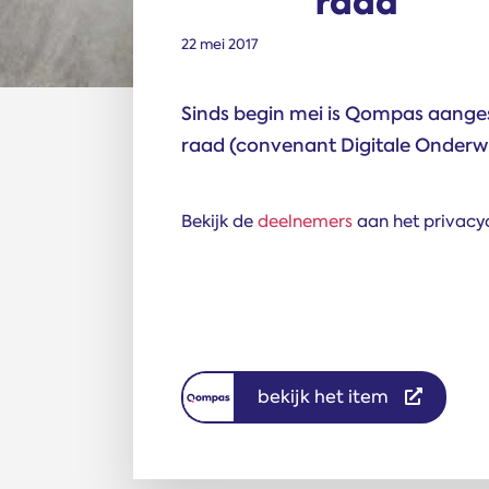
raad
22 mei 2017
Sinds begin mei is Qompas aange
raad (convenant Digitale Onderwi
Bekijk de
deelnemers
aan het privac
bekijk het item