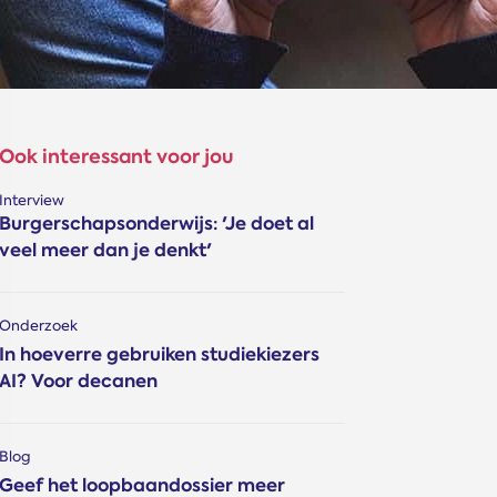
Ook interessant voor jou
Interview
Burgerschapsonderwijs: 'Je doet al
veel meer dan je denkt'
Onderzoek
In hoeverre gebruiken studiekiezers
AI? Voor decanen
Blog
Geef het loopbaandossier meer