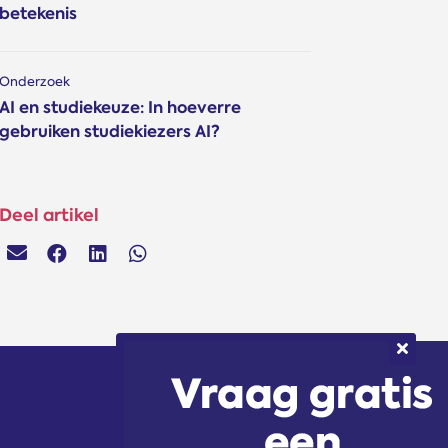
betekenis
Onderzoek
AI en studiekeuze: In hoeverre
gebruiken studiekiezers AI?
Deel artikel