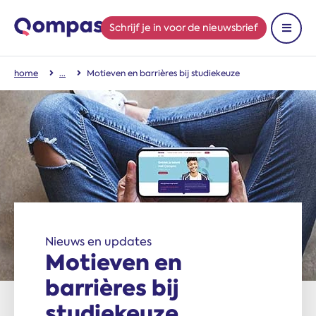
Schrijf je in
voor de nieuwsbrief
Toon 
home
Motieven en barrières bij studiekeuze
Nieuws en updates
Motieven en
barrières bij
studiekeuze