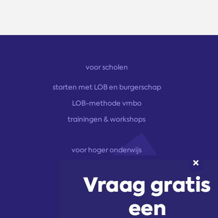
voor scholen
starten met LOB en burgerschap
LOB-methode vmbo
trainingen & workshops
voor hoger onderwijs
onze aanpak
marketingoplossingen
trainingen & workshops