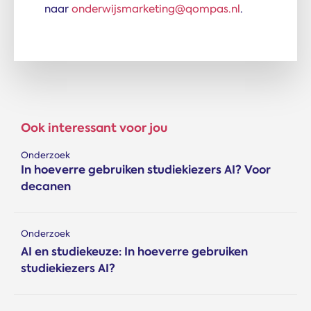
naar
onderwijsmarketing@qompas.nl
.
Ook interessant voor jou
Onderzoek
In hoeverre gebruiken studiekiezers AI? Voor
decanen
Onderzoek
AI en studiekeuze: In hoeverre gebruiken
studiekiezers AI?