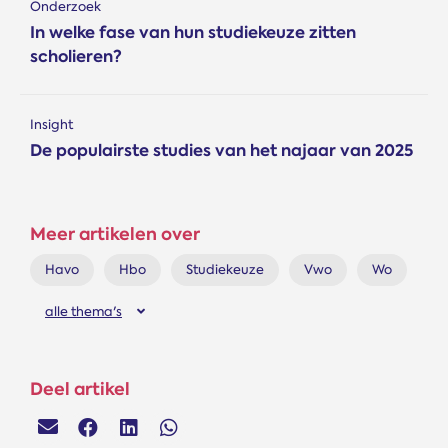
Onderzoek
In welke fase van hun studiekeuze zitten
scholieren?
Insight
De populairste studies van het najaar van 2025
Meer artikelen over
Havo
Hbo
Studiekeuze
Vwo
Wo
alle thema's
Deel artikel