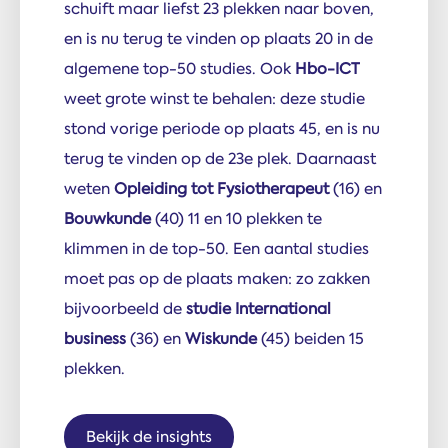
schuift maar liefst 23 plekken naar boven,
en is nu terug te vinden op plaats 20 in de
algemene top-50 studies. Ook
Hbo-ICT
weet grote winst te behalen: deze studie
stond vorige periode op plaats 45, en is nu
terug te vinden op de 23e plek. Daarnaast
weten
Opleiding tot Fysiotherapeut
(16) en
Bouwkunde
(40) 11 en 10 plekken te
klimmen in de top-50. Een aantal studies
moet pas op de plaats maken: zo zakken
bijvoorbeeld de
studie
International
business
(36) en
Wiskunde
(45) beiden 15
plekken.
Bekijk de insights