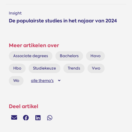
Insight
De populairste studies in het najaar van 2024
Meer artikelen over
Associate degrees
Bachelors
Havo
Hbo
Studiekeuze
Trends
Vwo
Wo
alle thema's
Deel artikel