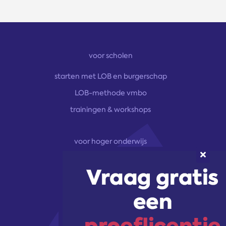
voor scholen
starten met LOB en burgerschap
LOB-methode vmbo
trainingen & workshops
voor hoger onderwijs
onze aanpak
marketingoplossingen
trainingen & workshops