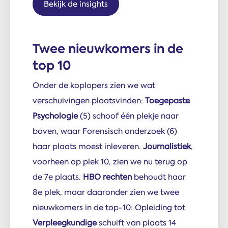
Bekijk de insights
Twee nieuw­komers in de
top 10
Onder de koplopers zien we wat
verschuivingen plaatsvinden:
Toegepaste
Psychologie
(5) schoof één plekje naar
boven, waar Forensisch onderzoek (6)
haar plaats moest inleveren.
Journalistiek
,
voorheen op plek 10, zien we nu terug op
de 7e plaats.
HBO rechten
behoudt haar
8e plek, maar daaronder zien we twee
nieuwkomers in de top-10: Opleiding tot
Verpleegkundige
schuift van plaats 14