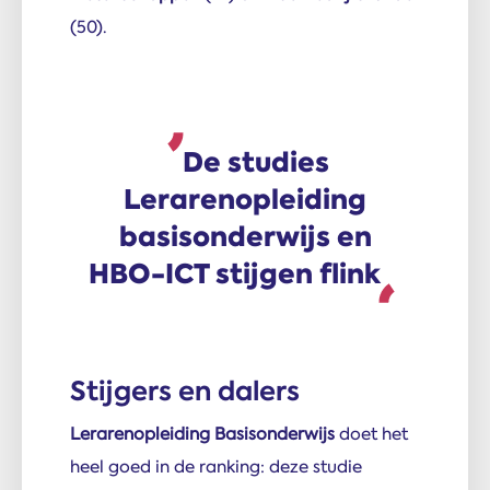
(50).
De studies
Lerarenopleiding
basisonder­wijs en
HBO-ICT stijgen flink
Stijgers en dalers
Lerarenopleiding Basis­onderwijs
doet het
heel goed in de ranking: deze studie