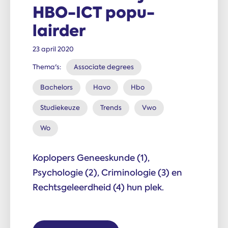
HBO-ICT popu­
lairder
23 april 2020
Thema's:
Associate degrees
Bachelors
Havo
Hbo
Studiekeuze
Trends
Vwo
Wo
Koplopers Geneeskunde (1),
Psychologie (2), Criminologie (3) en
Rechtsgeleerdheid (4) hun plek.