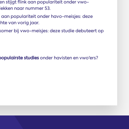
stijgt flink aan populariteit onder vwo-
 plekken naar nummer 53.
 aan populariteit onder havo-meisjes: deze
chte van vorig jaar.
komer bij vwo-meisjes: deze studie debuteert op
opulairste studies
onder havisten en vwo'ers?