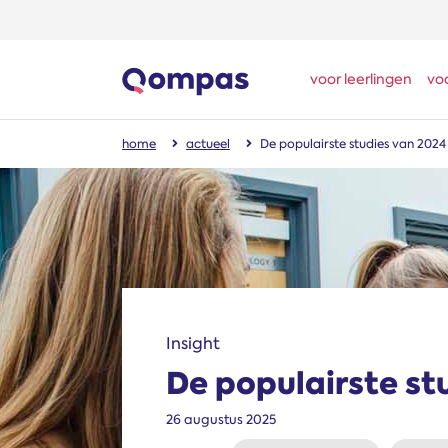
voor leerlingen
vo
home
actueel
De populairste studies van 2024
Insight
De populairste st
26 augustus 2025