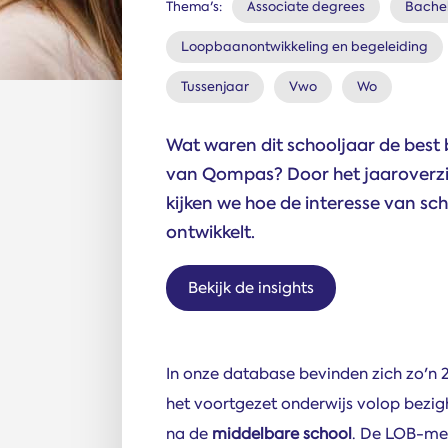
Thema's:
Associate degrees
Bachel
Loopbaanontwikkeling en begeleiding
Tussenjaar
Vwo
Wo
Wat waren dit schooljaar de best
van Qompas? Door het jaaroverzich
kijken we hoe de interesse van scho
ontwikkelt.
Bekijk de insights
In onze database bevinden zich zo'n 
het voortgezet onderwijs volop bezi
na de
middelbare school
. De LOB-me