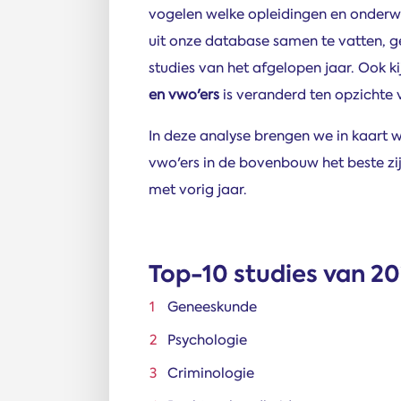
vogelen welke opleidingen en onderwij
uit onze database samen te vatten, g
studies van het afgelopen jaar. Ook 
en vwo'ers
is veranderd ten opzichte v
In deze analyse brengen we in kaart 
vwo'ers in de bovenbouw het beste zi
met vorig jaar.
Top-10 studies van 2
Geneeskunde
Psychologie
Criminologie