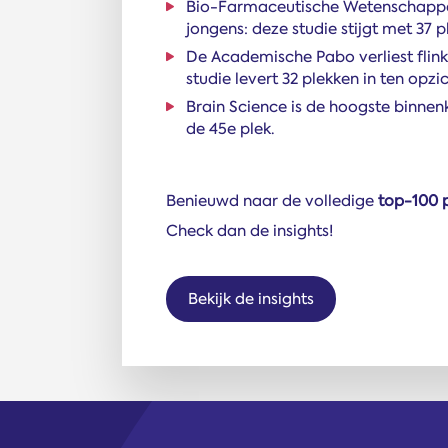
Bio-Farmaceutische Wetenschappen 
jongens: deze studie stijgt met 37
De Academische Pabo verliest flink
studie levert 32 plekken in ten opzi
Brain Science is de hoogste binnen
de 45e plek.
Benieuwd naar de volledige
top-100 p
Check dan de insights!
Bekijk de insights