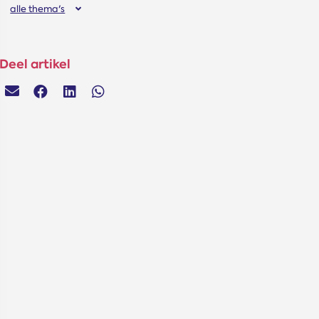
alle thema's
Deel artikel