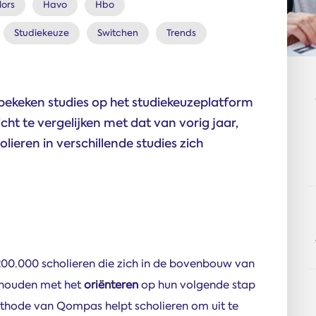
ors
Havo
Hbo
Studiekeuze
Switchen
Trends
 bekeken studies op het studiekeuzeplatform
t te vergelijken met dat van vorig jaar,
lieren in verschillende studies zich
200.000 scholieren die zich in de bovenbouw van
ghouden met het
oriënteren
op hun volgende stap
thode van Qompas helpt scholieren om uit te