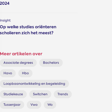
2024
Insight
Op welke studies oriënteren
scholieren zich het meest?
Meer artikelen over
Associate degrees
Bachelors
Havo
Hbo
Loopbaanontwikkeling en begeleiding
Studiekeuze
Switchen
Trends
Tussenjaar
Vwo
Wo