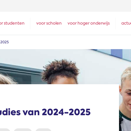
or studenten
voor scholen
voor hoger onderwijs
actu
 2025
udies van 2024-2025