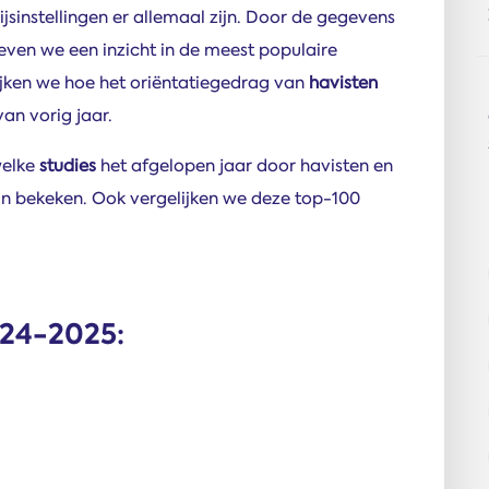
sinstellingen er allemaal zijn. Door de gegevens
even we een inzicht in de meest populaire
kijken we hoe het oriëntatiegedrag van
havisten
an vorig jaar.
welke
studies
het afgelopen jaar door havisten en
jn bekeken. Ook vergelijken we deze top-100
024-2025: