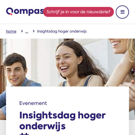
Schrijf je in
voor de nieuwsbrief
Toon 
home
Insightsdag hoger onderwijs
Evenement
Insightsdag hoger
onderwijs