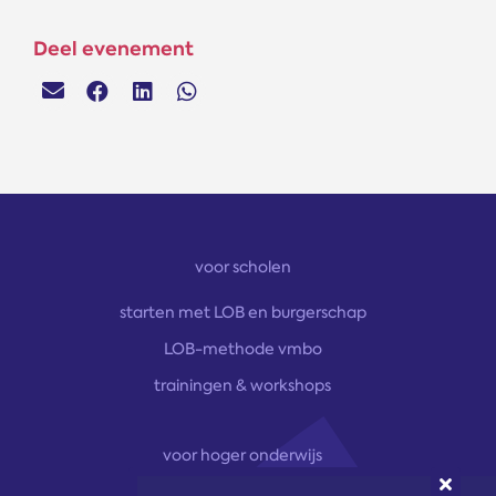
Deel evenement
voor scholen
starten met LOB en burgerschap
LOB-methode vmbo
trainingen & workshops
voor hoger onderwijs