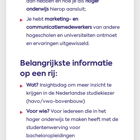
aan hebben en hoe je als
hoger
onderwijs
hierop aansluit;
Je hebt
marketing- en
communicatiemedewerkers
van andere
hogescholen en universiteiten ontmoet
en ervaringen uitgewisseld.
Belangrijkste informatie
op een rij:
Wat?
Insightsdag om meer inzicht te
krijgen in de Nederlandse studiekiezer
(havo/vwo-bovenbouw)
Voor wie?
Voor iedereen die in het
hoger onderwijs te maken heeft met de
studentenwerving voor
bacheloropleidingen