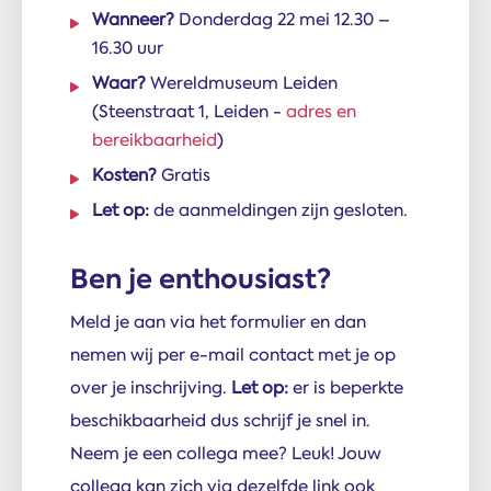
Wanneer?
Donderdag 22 mei 12.30 –
16.30 uur
Waar?
Wereldmuseum Leiden
(Steenstraat 1, Leiden -
adres en
bereikbaarheid
)
Kosten?
Gratis
Let op:
de aanmeldingen zijn gesloten.
Ben je enthousiast?
Meld je aan via het formulier en dan
nemen wij per e-mail contact met je op
over je inschrijving.
Let op:
er is beperkte
beschikbaarheid dus schrijf je snel in.
Neem je een collega mee? Leuk! Jouw
collega kan zich via dezelfde link ook