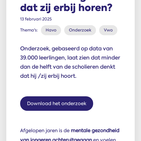
dat zij erbij horen?
13 februari 2025
Thema's:
Havo
Onderzoek
Vwo
Onderzoek, gebaseerd op data van
39.000 leerlingen, laat zien dat minder
dan de helft van de scholieren denkt
dat hij /zij erbij hoort.
Download het onderzoek
Afgelopen jaren is de
mentale gezondheid
van jongeren achteruitgegaan
en voelen