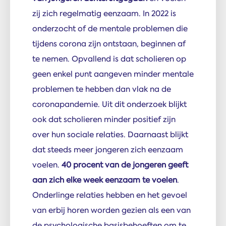
zij zich regelmatig eenzaam. In 2022 is
onderzocht of de mentale problemen die
tijdens corona zijn ontstaan, beginnen af
te nemen. Opvallend is dat scholieren op
geen enkel punt aangeven minder mentale
problemen te hebben dan vlak na de
coronapandemie. Uit dit onderzoek blijkt
ook
dat scholieren minder positief zijn
over hun sociale relaties.
Daarnaast
blijkt
dat steeds meer jongeren zich eenzaam
voelen.
40 procent van de jongeren geeft
aan zich elke week eenzaam te voelen
.
Onderlinge relaties hebben en het gevoel
van erbij horen
worden
gezien als een van
de psychologische basisbehoeften om te