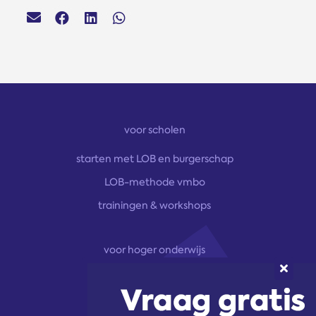
voor scholen
starten met LOB en burgerschap
LOB-methode vmbo
trainingen & workshops
voor hoger onderwijs
onze aanpak
marketingoplossingen