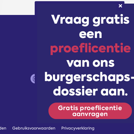
Volg ons!
den
Gebruiksvoorwaarden
Privacyverklaring