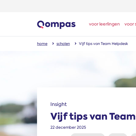
voor leerlingen
voor 
home
scholen
Vijf tips van Team Helpdesk
Insight
Vijf tips van Tea
22 december 2025