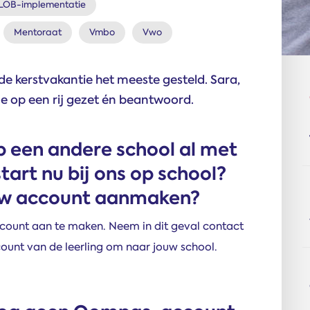
LOB-implementatie
Mentoraat
Vmbo
Vwo
de kerstvakantie het meeste gesteld. Sara,
e op een rij gezet én beantwoord.
op een andere school al met
art nu bij ons op school?
euw account aanmaken?
ccount aan te maken. Neem in dit geval contact
count van de leerling om naar jouw school.