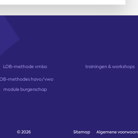
LOB-methode vmbo
trainingen & workshops
OB-methodes havo/vwo
module burgerschap
© 2026
Sitemap
Algemene voorwaar