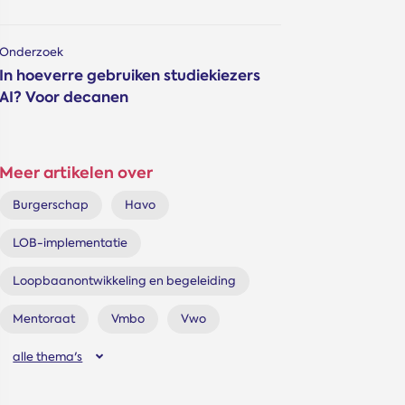
Onderzoek
In hoeverre gebruiken studiekiezers
AI? Voor decanen
Meer artikelen over
Burgerschap
Havo
LOB-implementatie
Loopbaanontwikkeling en begeleiding
Mentoraat
Vmbo
Vwo
alle thema's