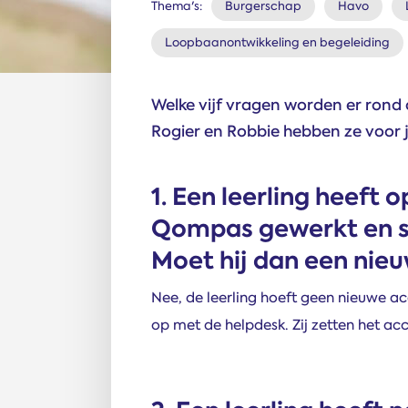
Thema's:
Burgerschap
Havo
Loopbaanontwikkeling en begeleiding
Welke vijf vragen worden er rond 
Rogier en Robbie hebben ze voor j
1. Een leerling heeft 
Qompas gewerkt en st
Moet hij dan een ni
Nee, de leerling hoeft geen nieuwe a
op met de helpdesk. Zij zetten het ac