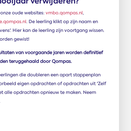
hooljaar verwijderen?
 onze oude websites:
vmbo.qompas.nl
,
ze.qompas.nl
. De leerling klikt op zijn naam en
ens'. Hier kan de leerling zijn voortgang wissen.
rden gewist!
esultaten van voorgaande jaren worden definitief
worden teruggehaald door Qompas.
erlingen die doubleren een apart stappenplan
rbeeld eigen opdrachten of opdrachten uit 'Zelf
niet alle opdrachten opnieuw te maken. Neem
.