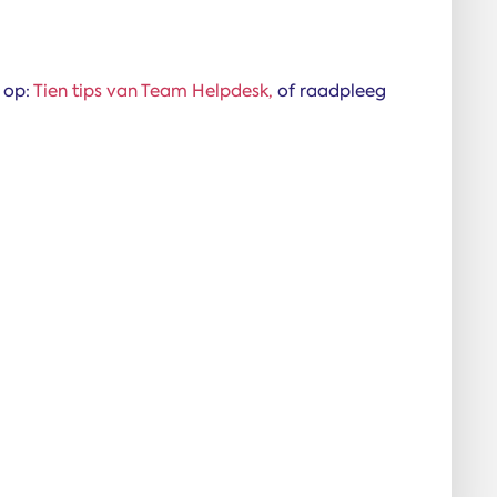
 op:
Tien tips van Team Helpdesk,
of raadpleeg