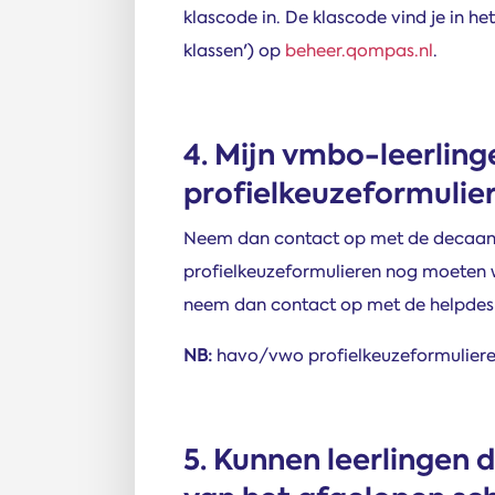
klascode in. De klascode vind je in he
klassen') op
beheer.qompas.nl
.
4. Mijn vmbo-leerling
profielkeuzeformulier
Neem dan contact op met de decaan/
profielkeuzeformulieren nog moeten w
neem dan contact op met de helpdes
NB:
havo/vwo profielkeuzeformulier
5. Kunnen leerlingen 