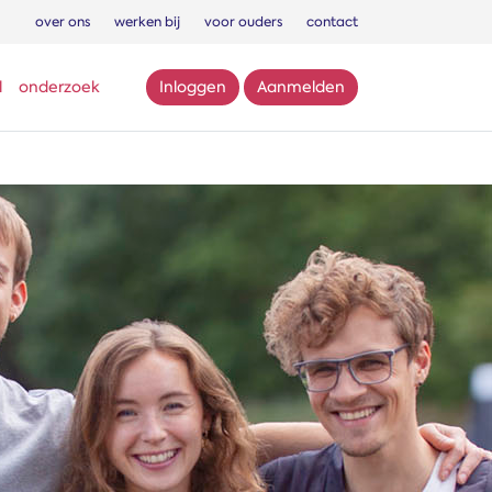
over ons
werken bij
voor ouders
contact
l
onderzoek
Inloggen
Aanmelden