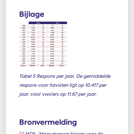
Bijlage
Tabel 5 Respons per jaar. De gemiddelde
respons voor havisten ligt op 10.417 per
jaar, voor vwo’ers op 11.67 per jaar.
Bronvermelding
[1]
NOS, ‘Meer mensen kiezen voor de