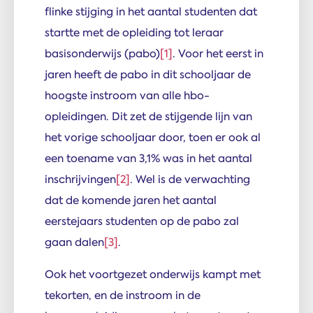
flinke stijging in het aantal studenten dat
startte met de opleiding tot leraar
basisonderwijs (pabo)
[1]
. Voor het eerst in
jaren heeft de pabo in dit schooljaar de
hoogste instroom van alle hbo-
opleidingen. Dit zet de stijgende lijn van
het vorige schooljaar door, toen er ook al
een toename van 3,1% was in het aantal
inschrijvingen
[2]
. Wel is de verwachting
dat de komende jaren het aantal
eerstejaars studenten op de pabo zal
gaan dalen
[3]
.
Ook het voortgezet onderwijs kampt met
tekorten, en de instroom in de