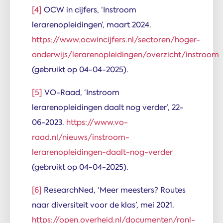
[4]
OCW in cijfers, ‘Instroom
lerarenopleidingen’, maart 2024.
https://www.ocwincijfers.nl/sectoren/hoger-
onderwijs/lerarenopleidingen/overzicht/instroom
(gebruikt op 04-04-2025).
[5]
VO-Raad, ‘Instroom
lerarenopleidingen daalt nog verder’, 22-
06-2023.
https://www.vo-
raad.nl/nieuws/instroom-
lerarenopleidingen-daalt-nog-verder
(gebruikt op 04-04-2025).
[6]
ResearchNed, ‘Meer meesters? Routes
naar diversiteit voor de klas’, mei 2021.
https://open.overheid.nl/documenten/ronl-