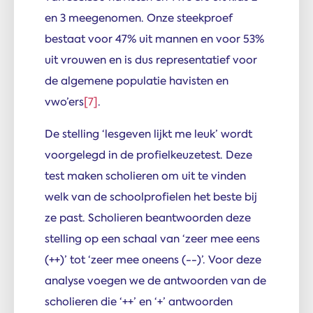
en 3 meegenomen. Onze steekproef
bestaat voor 47% uit mannen en voor 53%
uit vrouwen en is dus representatief voor
de algemene populatie havisten en
vwo’ers
[7]
.
De stelling ‘lesgeven lijkt me leuk’ wordt
voorgelegd in de profielkeuzetest. Deze
test maken scholieren om uit te vinden
welk van de schoolprofielen het beste bij
ze past. Scholieren beantwoorden deze
stelling op een schaal van ‘zeer mee eens
(++)’ tot ‘zeer mee oneens (--)’. Voor deze
analyse voegen we de antwoorden van de
scholieren die ‘++’ en ‘+’ antwoorden