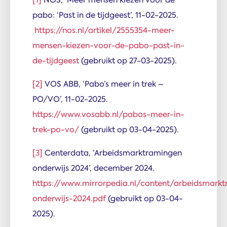
pabo: ‘Past in de tijdgeest’, 11-02-2025.
https://nos.nl/artikel/2555354-meer-
mensen-kiezen-voor-de-pabo-past-in-
de-tijdgeest
(gebruikt op 27-03-2025).
[2]
VOS ABB, ‘Pabo’s meer in trek –
PO/VO’, 11-02-2025.
https://www.vosabb.nl/pabos-meer-in-
trek-po-vo/
(gebruikt op 03-04-2025).
[3]
Centerdata, ‘Arbeidsmarktramingen
onderwijs 2024’, december 2024.
https://www.mirrorpedia.nl/content/arbeidsmark
onderwijs-2024.pdf
(gebruikt op 03-04-
2025).