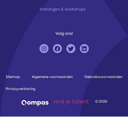
trainingen & workshops
Volg ons!
Sitemap
Algemene voorwaarden
Gebruiksvoorwaarden
Privacyverklaring
vind je talent
© 2026