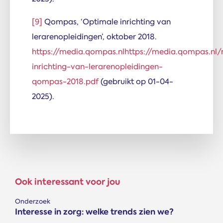
[9]
Qompas, ‘Optimale inrichting van
lerarenopleidingen’, oktober 2018.
https://media.qompas.nlhttps://media.qompas.n
inrichting-van-lerarenopleidingen-
qompas-2018.pdf
(gebruikt op 01-04-
2025).
Ook interessant voor jou
Onderzoek
Interesse in zorg: welke trends zien we?