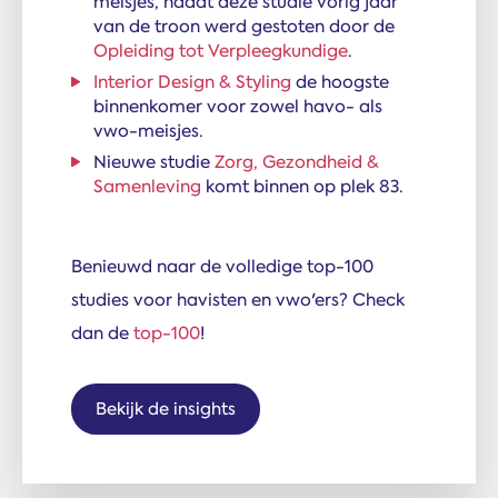
meisjes, nadat deze studie vorig jaar
van de troon werd gestoten door de
Opleiding tot Verpleegkundige
.
Interior Design & Styling
de hoogste
binnenkomer voor zowel havo- als
vwo-meisjes.
Nieuwe studie
Zorg, Gezondheid &
Samenleving
komt binnen op plek 83.
Benieuwd naar de volledige top-100
studies voor havisten en vwo'ers? Check
dan de
top-100
!
Bekijk de insights