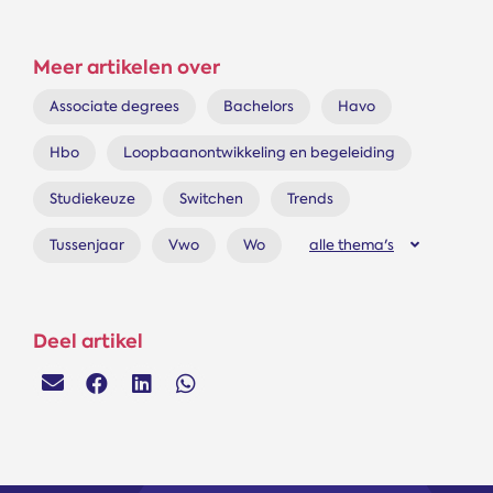
Meer artikelen over
Associate degrees
Bachelors
Havo
Hbo
Loopbaanontwikkeling en begeleiding
Studiekeuze
Switchen
Trends
Tussenjaar
Vwo
Wo
alle thema's
Deel artikel