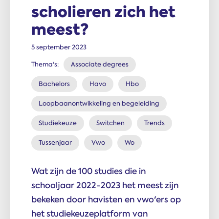
scholieren zich het
meest?
5 september 2023
Thema's:
Associate degrees
Bachelors
Havo
Hbo
Loopbaanontwikkeling en begeleiding
Studiekeuze
Switchen
Trends
Tussenjaar
Vwo
Wo
Wat zijn de 100 studies die in
schooljaar 2022-2023 het meest zijn
bekeken door havisten en vwo'ers op
het studiekeuzeplatform van