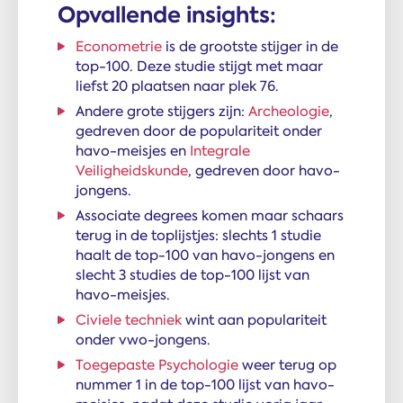
Opvallende insights:
Econometrie
is de grootste stijger in de
top-100. Deze studie stijgt met maar
liefst 20 plaatsen naar plek 76.
Andere grote stijgers zijn:
Archeologie
,
gedreven door de populariteit onder
havo-meisjes en
Integrale
Veiligheidskunde
, gedreven door havo-
jongens.
Associate degrees komen maar schaars
terug in de toplijstjes: slechts 1 studie
haalt de top-100 van havo-jongens en
slecht 3 studies de top-100 lijst van
havo-meisjes.
Civiele techniek
wint aan populariteit
onder vwo-jongens.
Toegepaste Psychologie
weer terug op
nummer 1 in de top-100 lijst van havo-