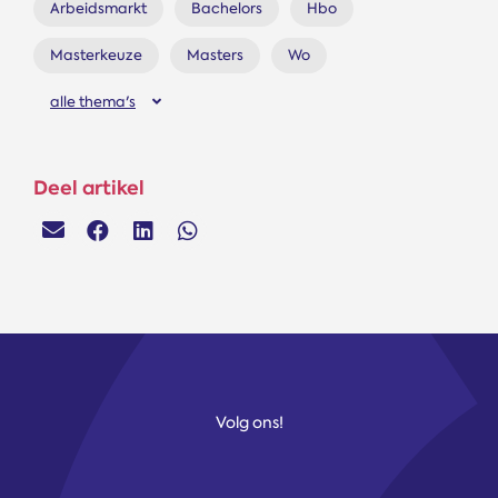
Arbeidsmarkt
Bachelors
Hbo
Masterkeuze
Masters
Wo
alle thema's
Deel artikel
Volg ons!