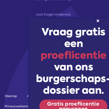
voor hoger onderwijs
onze aanpak
marketingoplossingen
trainingen & workshops
Volg ons!
Sitemap
Algemene voorwaarden
Gebruiksvoorwaarden
Privacyverklaring