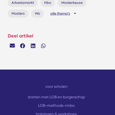
Arbeidsmarkt
Hbo
Masterkeuze
Masters
Wo
alle thema's
Deel artikel
voor scholen
starten met LOB en burgerschap
LOB-methode vmbo
trainingen & workshops