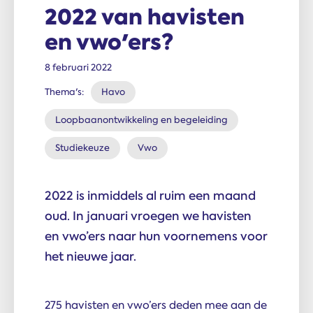
2022 van havisten
en vwo'ers?
8 februari 2022
Thema's:
Havo
Loopbaanontwikkeling en begeleiding
Studiekeuze
Vwo
2022 is inmiddels al ruim een maand
oud. In januari vroegen we havisten
en vwo’ers naar hun voornemens voor
het nieuwe jaar.
275 havisten en vwo’ers deden mee aan de