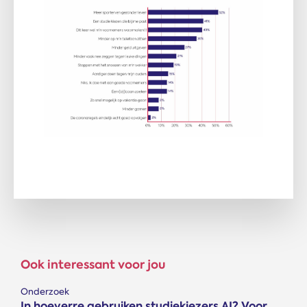
Ook interessant voor jou
Onderzoek
In hoeverre gebruiken studiekiezers AI? Voor