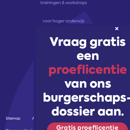
trainingen & workshops
voor hoger onderwijs
onze aanpak
marketingoplossingen
trainingen & workshops
Volg ons!
Sitemap
Algemene voorwaarden
Gebruiksvoorwaarden