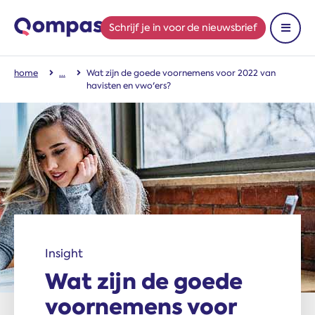
Schrijf je in
voor de nieuwsbrief
Toon 
home
Wat zijn de goede voornemens voor 2022 van
havisten en vwo'ers?
Insight
Wat zijn de goede
voornemens voor