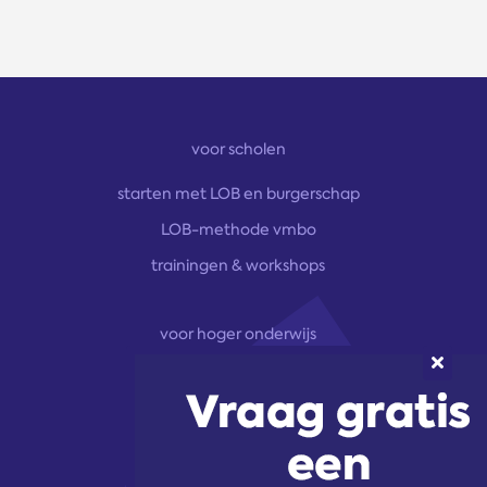
voor scholen
starten met LOB en burgerschap
LOB-methode vmbo
trainingen & workshops
voor hoger onderwijs
onze aanpak
marketingoplossingen
trainingen & workshops