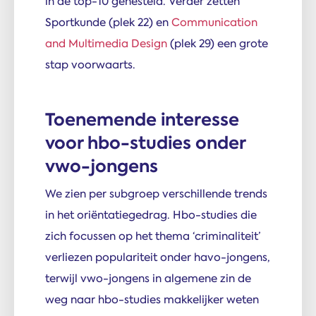
in de top-10 genesteld. Verder zetten
Sportkunde (plek 22) en
Communication
and Multimedia Design
(plek 29) een grote
stap voorwaarts.
Toenemende interesse
voor hbo-studies onder
vwo-jongens
We zien per subgroep verschillende trends
in het oriëntatiegedrag. Hbo-studies die
zich focussen op het thema ‘criminaliteit’
verliezen populariteit onder havo-jongens,
terwijl vwo-jongens in algemene zin de
weg naar hbo-studies makkelijker weten