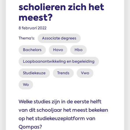
scholieren zich het
meest?
8 februari 2022
Thema's:
Associate degrees
Bachelors
Havo
Hbo
Loopbaanontwikkeling en begeleiding
Studiekeuze
Trends
Vwo
Wo
Welke studies zijn in de eerste helft
van dit schooljaar het meest bekeken
op het studiekeuzeplatform van
Qompas?