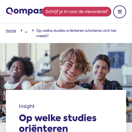
Schrijf je in
voor de nieuwsbrief
Toon 
home
Op welke studies oriënteren scholieren zich het
meest?
Insight
Op welke studies
oriënteren