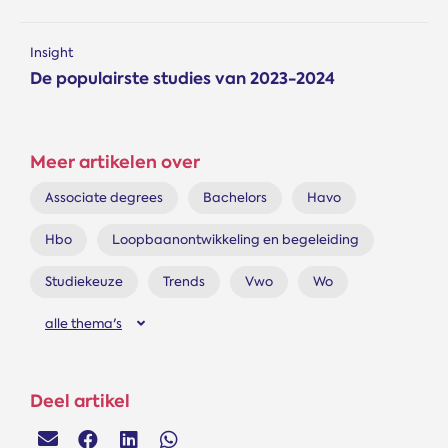
Insight
De populairste studies van 2023-2024
Meer artikelen over
Associate degrees
Bachelors
Havo
Hbo
Loopbaanontwikkeling en begeleiding
Studiekeuze
Trends
Vwo
Wo
alle thema's
Deel artikel