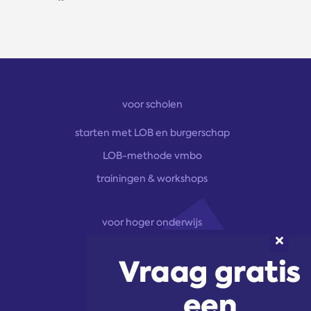
voor scholen
starten met LOB en burgerschap
LOB-methode vmbo
trainingen & workshops
voor hoger onderwijs
onze aanpak
marketingoplossingen
trainingen & workshops