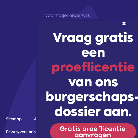
voor hoger onderwijs
onze aanpak
marketingoplossingen
trainingen & workshops
Volg ons!
Sitemap
Algemene voorwaarden
Gebruiksvoorwaarden
Privacyverklaring