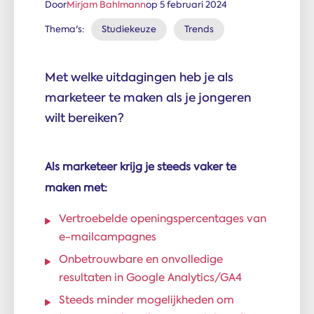
Door
Mirjam Bahlmann
op 5 februari 2024
Thema's:
Studiekeuze
Trends
Met welke uitdagingen heb je als
marketeer te maken als je jongeren
wilt bereiken?
Als marketeer krijg je steeds vaker te
maken met:
Vertroebelde openingspercentages van
e-mailcampagnes
Onbetrouwbare en onvolledige
resultaten in Google Analytics/GA4
Steeds minder mogelijkheden om