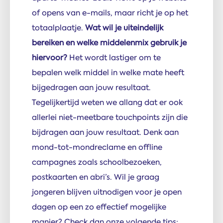
of opens van e-mails, maar richt je op het
totaalplaatje.
Wat wil je uiteindelijk
bereiken en welke middelenmix gebruik je
hiervoor?
Het wordt lastiger om te
bepalen welk middel in welke mate heeft
bijgedragen aan jouw resultaat.
Tegelijkertijd weten we allang dat er ook
allerlei niet-meetbare touchpoints zijn die
bijdragen aan jouw resultaat. Denk aan
mond-tot-mondreclame en offline
campagnes zoals schoolbezoeken,
postkaarten en abri’s. Wil je graag
jongeren blijven uitnodigen voor je open
dagen op een zo effectief mogelijke
manier? Check dan onze volgende tips: