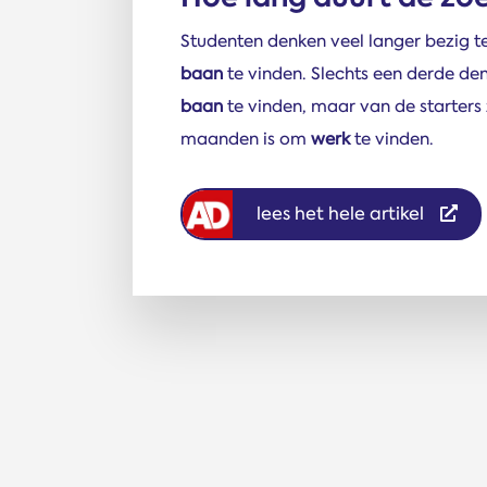
Studenten denken veel langer bezig te
baan
te vinden. Slechts een derde de
baan
te vinden, maar van de starters
maanden is om
werk
te vinden.
lees het hele artikel