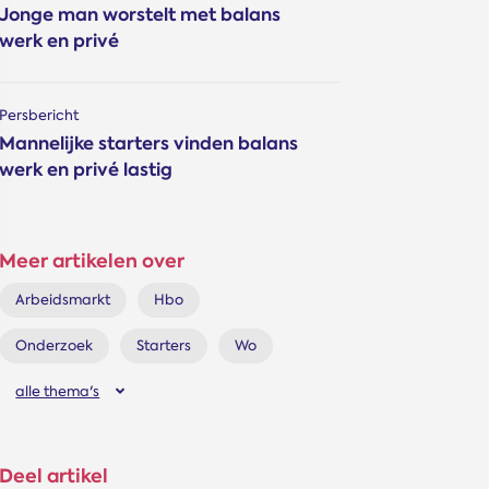
Jonge man worstelt met balans
werk en privé
Persbericht
Mannelijke star­ters vinden balans
werk en privé lastig
Meer artikelen over
Arbeidsmarkt
Hbo
Onderzoek
Starters
Wo
alle thema's
Deel artikel