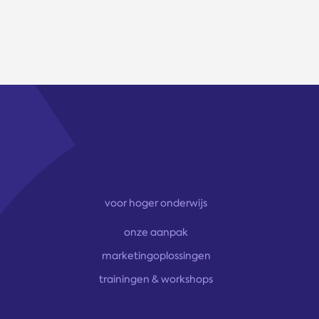
voor hoger onderwijs
onze aanpak
marketingoplossingen
trainingen & workshops