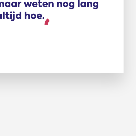
maar weten nog lang
altijd hoe.