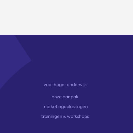
voor hoger onderwijs
onze aanpak
marketingoplossingen
trainingen & workshops