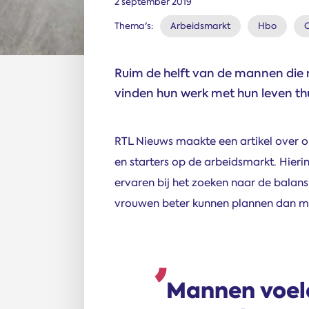
2 september 2019
Thema's:
Arbeidsmarkt
Hbo
Ruim de helft van de mannen die n
vinden hun werk met hun leven th
RTL Nieuws maakte een artikel over o
en starters op de arbeidsmarkt. Hier
ervaren bij het zoeken naar de balans
vrouwen beter kunnen plannen dan 
Mannen voele