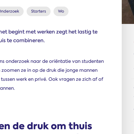
Onderzoek
Starters
Wo
et begint met werken zegt het lastig te
uis te combineren.
ns onderzoek naar de oriëntatie van studenten
in zoomen ze in op de druk die jonge mannen
 tussen werk en privé. Ook vragen ze zich af of
mannen.
n de druk om thuis