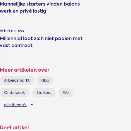
Mannelijke star­ters vinden balans
werk en privé lastig
In het nieuws
Millennial laat zich niet paaien met
vast contract
Meer artikelen over
Arbeidsmarkt
Hbo
Onderzoek
Starters
Wo
alle thema's
Deel artikel