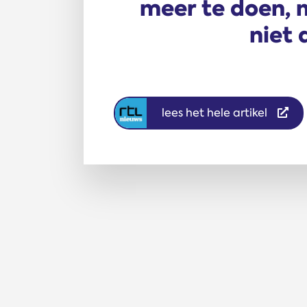
meer te doen, 
niet 
lees het hele artikel