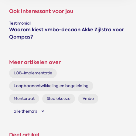
Ook interessant voor jou
Testimonial
Waarom kiest vmbo-decaan Akke Zijlstra voor
Qompas?
Meer artikelen over
LOB-implementatie
Loopbaanontwikkeling en begeleiding
Mentoraat
Studiekeuze
Vmbo
alle thema's
Deel artikel