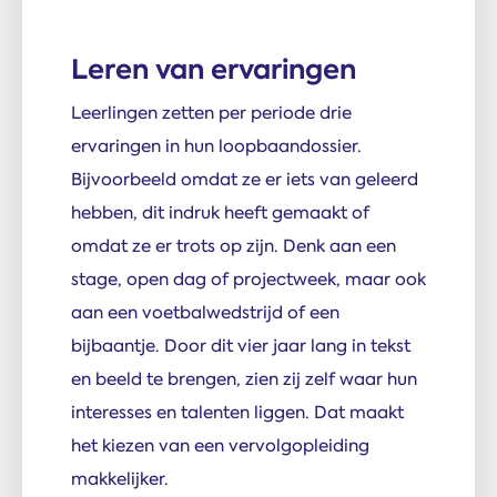
Leren van ervaringen
Leerlingen zetten per periode drie
ervaringen in hun loopbaandossier.
Bijvoorbeeld omdat ze er iets van geleerd
hebben, dit indruk heeft gemaakt of
omdat ze er trots op zijn. Denk aan een
stage, open dag of projectweek, maar ook
aan een voetbalwedstrijd of een
bijbaantje. Door dit vier jaar lang in tekst
en beeld te brengen, zien zij zelf waar hun
interesses en talenten liggen. Dat maakt
het kiezen van een vervolgopleiding
makkelijker.