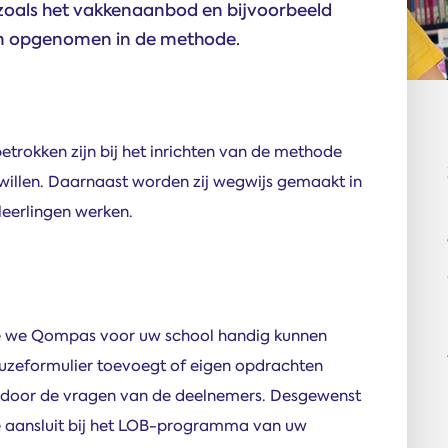
 zoals het vakkenaanbod en bijvoorbeeld
n opgenomen in de methode.
trokken zijn bij het inrichten van de methode
willen. Daarnaast worden zij wegwijs gemaakt in
leerlingen werken.
oe we Qompas voor uw school handig kunnen
keuzeformulier toevoegt of eigen opdrachten
en door de vragen van de deelnemers. Desgewenst
te aansluit bij het LOB-programma van uw