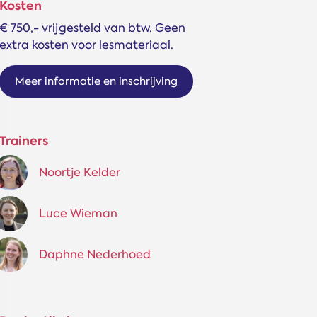
Kosten
€ 750,- vrijgesteld van btw. Geen
extra kosten voor lesmateriaal.
Meer informatie en inschrijving
Trainers
Noortje Kelder
Luce Wieman
Daphne Nederhoed