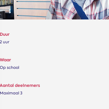
Duur
2 uur
Waar
Op school
Aantal deelnemers
Maximaal 3