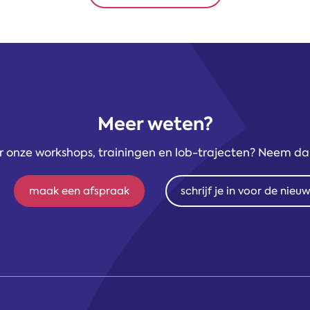
Meer weten?
r onze workshops, trainingen en lob-trajecten? Neem d
maak een afspraak
schrijf je in voor de nieu