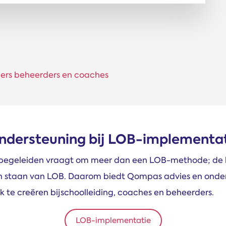
iders beheerders en coaches
ondersteuning bij LOB-implementa
 begeleiden vraagt om meer dan een LOB-methode; de h
en staan van LOB. Daarom biedt Qompas advies en onde
k te creëren bijschoolleiding, coaches en beheerders.
LOB-implementatie