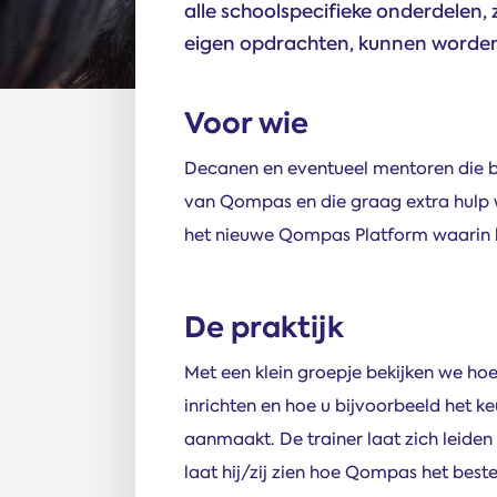
alle schoolspecifieke onderdelen,
eigen opdrachten, kunnen worde
Voor wie
Decanen en eventueel mentoren die be
van Qompas en die graag extra hulp 
het nieuwe Qompas Platform waarin 
De praktijk
Met een klein groepje bekijken we h
inrichten en hoe u bijvoorbeeld het 
aanmaakt. De trainer laat zich leid
laat hij/zij zien hoe Qompas het bes