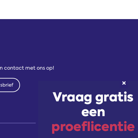
an contact met ons op!
wsbrief