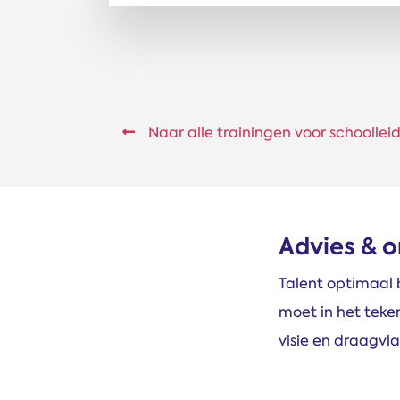
Naar alle trainingen voor schoolle
Advies & 
Talent optimaal
moet in het tek
visie en draagvla