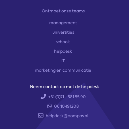
Ontmoet onze teams
management
universities
schools
helpdesk
IT
marketing en communicatie
Neem contact op met de helpdesk
+31 (0)71 - 581 55 90
06 10491208
helpdesk@qompas.nl