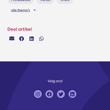
alle thema's
Deel artikel
Volg ons!