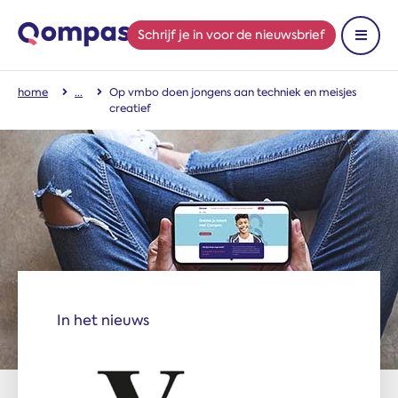
Schrijf je in
voor de nieuwsbrief
Toon 
home
Op vmbo doen jongens aan techniek en meisjes
creatief
In het nieuws