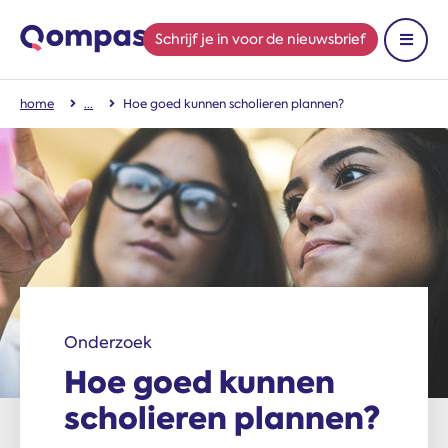
Schrijf je in
voor de nieuwsbrief
Toon 
home
Hoe goed kunnen scholieren plannen?
Onderzoek
Hoe goed kunnen
scholieren plannen?