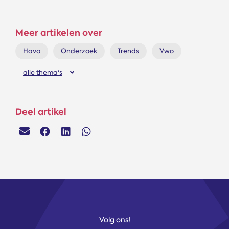
Meer artikelen over
Havo
Onderzoek
Trends
Vwo
alle thema's
Deel artikel
Volg ons!